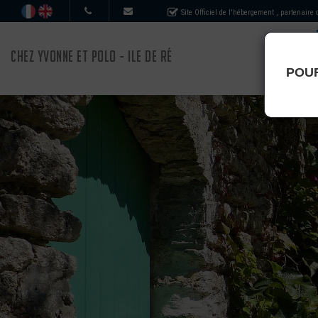
Site Officiel de l'hébergement
, partenaire
CHEZ YVONNE ET POLO - ILE DE RÉ
POUR