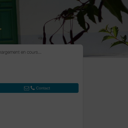
argement en cours...
Contact