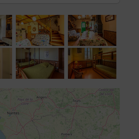
parking municipal "La Françoise".