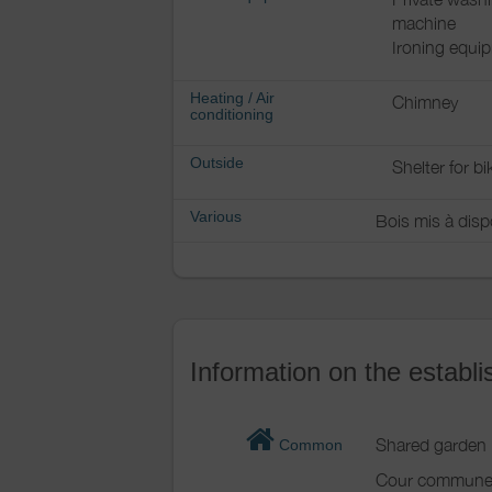
machine
Ironing equi
Heating / Air
Chimney
conditioning
Outside
Shelter for bi
Various
Bois mis à disp
Information on the establ
Shared garden
Common
Cour commune 