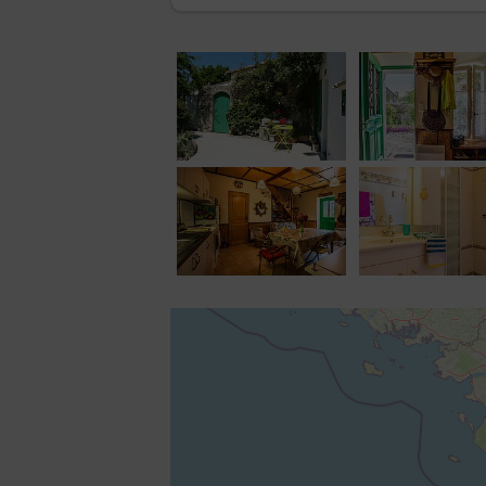
Animaux non acceptés.
Mesures sanitaires assurées.
Possibilité de stationnement autour du 