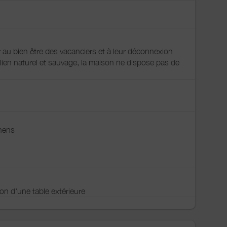
 au bien être des vacanciers et à leur déconnexion
ilien naturel et sauvage, la maison ne dispose pas de
inens
ion d'une table extérieure