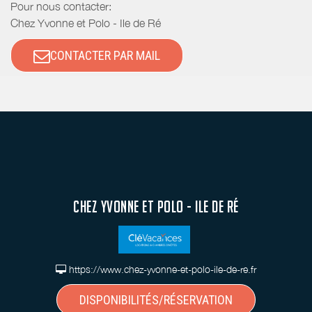
Pour nous contacter:
Chez Yvonne et Polo - Ile de Ré
CONTACTER PAR MAIL
CHEZ YVONNE ET POLO - ILE DE RÉ
https://www.chez-yvonne-et-polo-ile-de-re.fr
DISPONIBILITÉS/RÉSERVATION