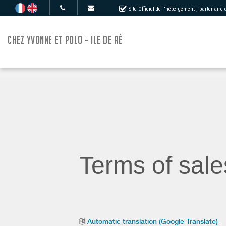
Site Officiel de l'hébergement
, partenaire
CHEZ YVONNE ET POLO - ILE DE RÉ
Terms of sale
Automatic translation (Google Translate)
— 