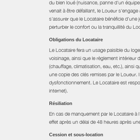
du bien loué (nuisance, panne d'un équipem
venait à être défaillant, le Loueur s'engag
s'assurer que le Locataire bénéficie d'une jo
perturber le confort ou la tranquillité du L
Obligations du Locataire
Le Locataire fera un usage paisible du logem
voisinage, ainsi que le règlement intérieur
(chauffage, climatisation, eau, etc.), ainsi 
une copie des clés remises par le Loueur. 
dysfonctionnement. Le Locataire est respons
internet).
Résiliation
En cas de manquement par le Locataire à l’un
effet après un délai de 48 heures après u
Cession et sous-location