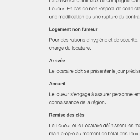
La présence d'animaux de compagnie dans l’
Loueur. En cas de non respect de cette cla
une modification ou une rupture du contrat 
Logement non fumeur
Pour des raisons d’hygiène et de sécurité,
charge du locataire.
Arrivée
Le locataire doit se présenter le jour précisé
Accueil
Le loueur s'engage à assurer personnellemen
connaissance de la région.
Remise des clés
Le Loueur et le Locataire définissent les mo
main propre au moment de l'état des lieux 