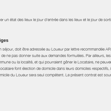
r un état des lieux le jour d'entrée dans les lieux et le jour de sor
tiges
n séjour, doit être adressée au Loueur par lettre recommandée AR d
t de ne pas donner suite aux demandes formulées. Par ailleurs, les 
mune ou la localité, et qui pourraient gêner le Locataire, ne peu
Locataire font élection de domicile dans leurs domiciles respectifs
domicile du Loueur sera seul compétent. Le présent contrat est soumi