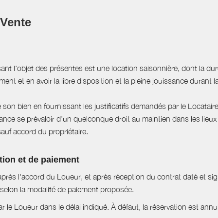
 Vente
sant l'objet des présentes est une location saisonnière, dont la du
ent et en avoir la libre disposition et la pleine jouissance durant l
e son bien en fournissant les justificatifs demandés par le Locataire
ce se prévaloir d’un quelconque droit au maintien dans les lieux à
sauf accord du propriétaire.
tion et de paiement
près l'accord du Loueur, et après réception du contrat daté et si
selon la modalité de paiement proposée.
ar le Loueur dans le délai indiqué. À défaut, la réservation est ann