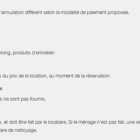
nnulation diffèrent selon la modalité de paiement proposée.
arking, produits d'entretien
du prix de la location, au moment de la réservation.
es
es ne sont pas fournis.
et doit être fait par le locataire. Si le ménage n'est pas fait, une r
aire de nettoyage.