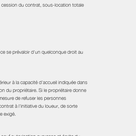
a cession du contrat, sous-location totale
ce se prévaloir d'un quelconque droit au
ieur à la capacité d’accueil indiquée dans
 du propriétaire. Si le propriétaire donne
mesure de refuser les personnes
rat à l'initiative du loueur, de sorte
e exigé.