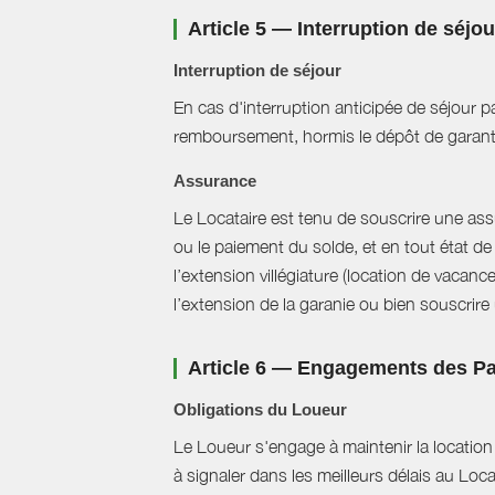
Article 5 — Interruption de séjo
Interruption de séjour
En cas d'interruption anticipée de séjour pa
remboursement, hormis le dépôt de garant
Assurance
Le Locataire est tenu de souscrire une assur
ou le paiement du solde, et en tout état de 
l’extension villégiature (location de vacanc
l’extension de la garanie ou bien souscrire un
Article 6 — Engagements des Pa
Obligations du Loueur
Le Loueur s'engage à maintenir la location f
à signaler dans les meilleurs délais au Loc