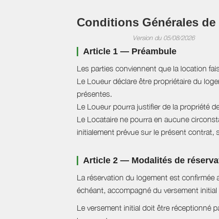
Conditions Générales de
Version du 05/08/2026
Article 1 — Préambule
Les parties conviennent que la location fai
Le Loueur déclare être propriétaire du logem
présentes.
Le Loueur pourra justifier de la propriété d
Le Locataire ne pourra en aucune circonstan
initialement prévue sur le présent contrat, 
Article 2 — Modalités de réserva
La réservation du logement est confirmée a
échéant, accompagné du versement initial 
Le versement initial doit être réceptionné p