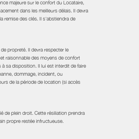
nce majeure sur le confort du Locataire,
acement dans les meilleurs délais. Il devra
 la remise des clés. Il s'abstiendra de
de propreté. Il devra respecter le
al et raisonnable des moyens de confort
sa disposition. Il lui est interdit de faire
e panne, dommage, incident, ou
urs de la période de location (si accès
 de plein droit. Cette résiliation prendra
in propre restée infructueuse.