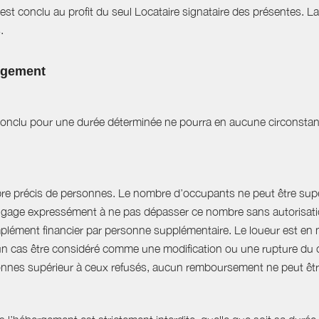
est conclu au profit du seul Locataire signataire des présentes. L
.
logement
t conclu pour une durée déterminée ne pourra en aucune circonstan
bre précis de personnes. Le nombre d’occupants ne peut être supér
engage expressément à ne pas dépasser ce nombre sans autorisation
plément financier par personne supplémentaire. Le loueur est en 
 cas être considéré comme une modification ou une rupture du cont
nnes supérieur à ceux refusés, aucun remboursement ne peut êtr