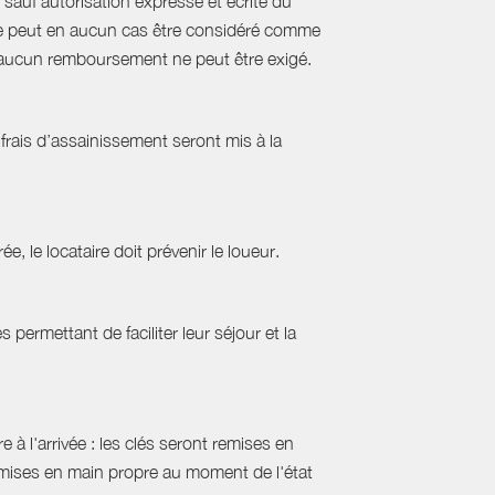
sauf autorisation expresse et écrite du
s ne peut en aucun cas être considéré comme
e, aucun remboursement ne peut être exigé.
frais d’assainissement seront mis à la
ée, le locataire doit prévenir le loueur.
permettant de faciliter leur séjour et la
 à l'arrivée : les clés seront remises en
emises en main propre au moment de l'état