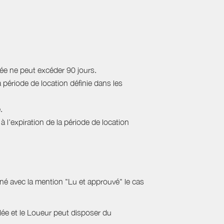
rée ne peut excéder 90 jours.
a période de location définie dans les
.
 l’expiration de la période de location
gné avec la mention "Lu et approuvé" le cas
ulée et le Loueur peut disposer du