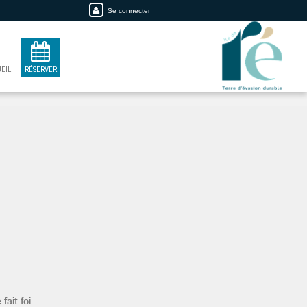
Se connecter
EIL
RÉSERVER
fait foi.