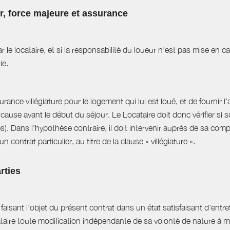
ur, force majeure et assurance
r le locataire, et si la responsabilité du loueur n'est pas mise en 
ie.
ance villégiature pour le logement qui lui est loué, et de fournir l
cause avant le début du séjour. Le Locataire doit donc vérifier si s
es). Dans l’hypothèse contraire, il doit intervenir auprès de sa com
 contrat particulier, au titre de la clause « villégiature ».
rties
aisant l'objet du présent contrat dans un état satisfaisant d'entret
ataire toute modification indépendante de sa volonté de nature à mo