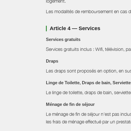
logement.
Les modalités de remboursement en cas d'a
Article 4 — Services
Services gratuits
Services gratuits inclus : Wifi, télévision, p
Draps
Les draps sont proposés en option, en sus 
Linge de Toilette, Draps de bain, Serviett
Le linge de toilette, draps de bain, serviett
Ménage de fin de séjour
Le ménage de fin de séjour n'est pas inclus, 
les frais de ménage effectué par un prestat