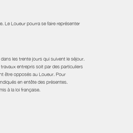
tie. Le Loueur pourra se faire représenter
ans les trente jours qui suivent le séjour.
travaux entrepris soit par des particuliers
vent être opposés au Loueur. Pour
, indiqués en entête des présentes.
s à la loi française.