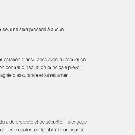
cause, il ne sera procédé à aucun
'attestation d'assurance avec la réservation
on contrat d'habitation principale prévoit
pagnie d’assurance et lui réclamer
ien, de propreté et de sécurité. Il s'engage
difier le confort ou troubler la jouissance